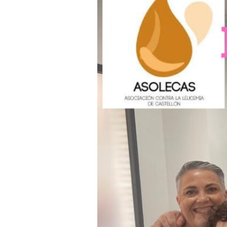
pacientes
Asolecas