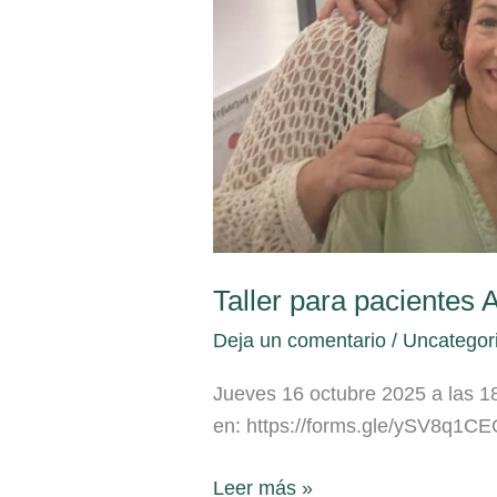
Taller para pacientes 
Deja un comentario
/
Uncategor
Jueves 16 octubre 2025 a las 18
en: https://forms.gle/ySV8q1
Leer más »