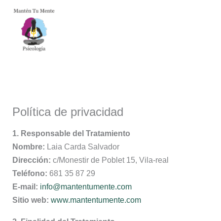
Ir
contenido
al
contenido
Política de privacidad
1. Responsable del Tratamiento
Nombre:
Laia Carda Salvador
Dirección:
c/Monestir de Poblet 15, Vila-real
Teléfono:
681 35 87 29
E-mail:
info@mantentumente.com
Sitio web:
www.mantentumente.com