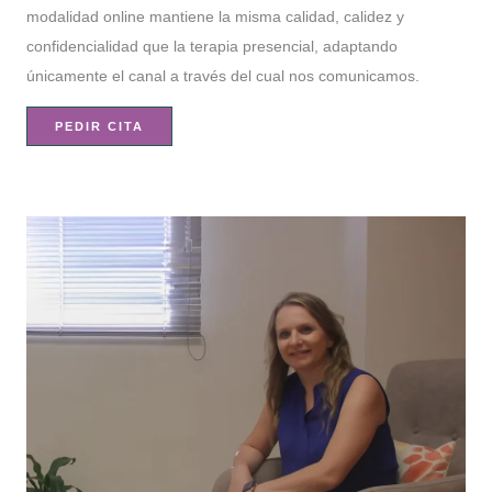
modalidad online mantiene la misma calidad, calidez y
confidencialidad que la terapia presencial, adaptando
únicamente el canal a través del cual nos comunicamos.
PEDIR CITA